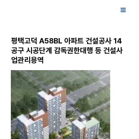
평택고덕 A58BL 아파트 건설공사 14
공구 시공단계 감독권한대행 등 건설사
업관리용역