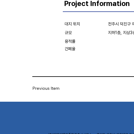
Project Information
대지 위치
전주시 덕진구 여
규모
지하1층, 지상3
용적률
건폐율
Previous Item