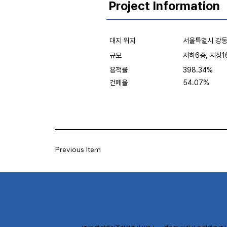
Project Information
대지 위치
서울특별시 강동
규모
지하6층, 지상1
용적률
398.34%
건폐율
54.07%
Previous Item