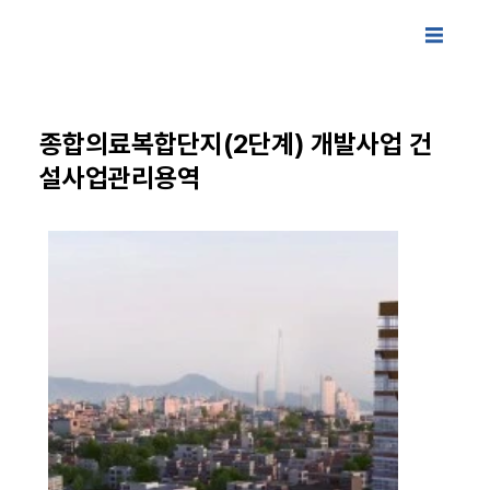
종합의료복합단지(2단계) 개발사업 건
설사업관리용역