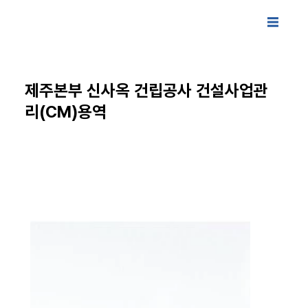
제주본부 신사옥 건립공사 건설사업관
리(CM)용역