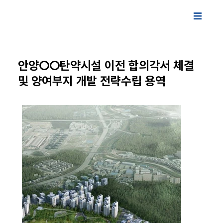
안양○○탄약시설 이전 합의각서 체결
및 양여부지 개발 전략수립 용역