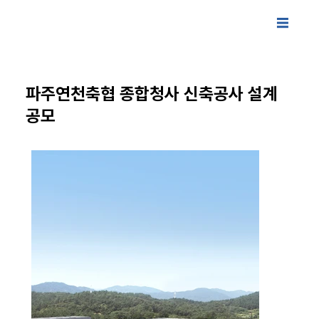
파주연천축협 종합청사 신축공사 설계
공모