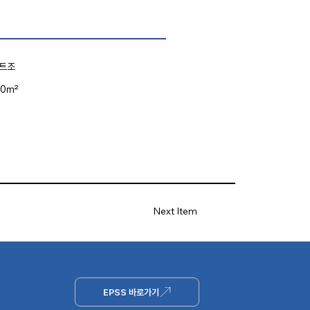
트조
00㎡
Next Item
EPSS 바로가기