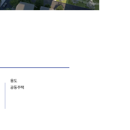
용도
공동주택