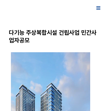
다기능 주상복합시설 건립사업 민간사
업자공모