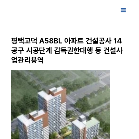
평택고덕 A58BL 아파트 건설공사 14
공구 시공단계 감독권한대행 등 건설사
업관리용역