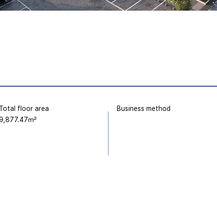
Business method
Total floor area
9,877.47㎡