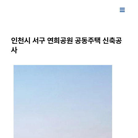
인천시 서구 연희공원 공동주택 신축공
사